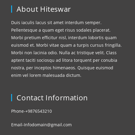
About Hiteswar
Duis iaculis lacus sit amet interdum semper.
Pellentesque a quam eget risus sodales placerat.
Morbi pretium efficitur nisl, interdum lobortis quam
euismod et. Morbi vitae quam a turpis cursus fringilla.
Morbi non lacinia odio. Nulla ac tristique velit. Class
aptent taciti sociosqu ad litora torquent per conubia
nostra, per inceptos himenaeos. Quisque euismod
enim vel lorem malesuada dictum.
Contact Information
Phone-+9876543210
Email-Infodomain@gmail.com